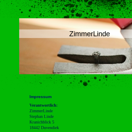
ZimmerLinde
Impressum
Verantwortlich:
ZimmerLinde
Stephan Linde
Kranichblick 5
18442 Duvendiek