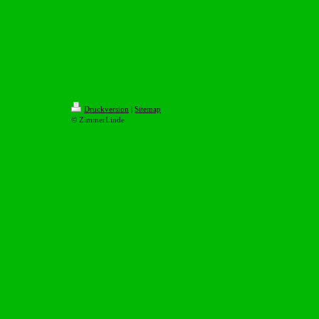
Druckversion
|
Sitemap
© ZimmerLinde